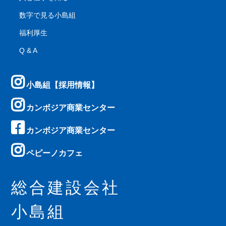
数字で見る小島組
福利厚生
Q & A
小島組【採用情報】
カンボジア商業センター
カンボジア商業センター
ペピーノカフェ
総合建設会社
小島組