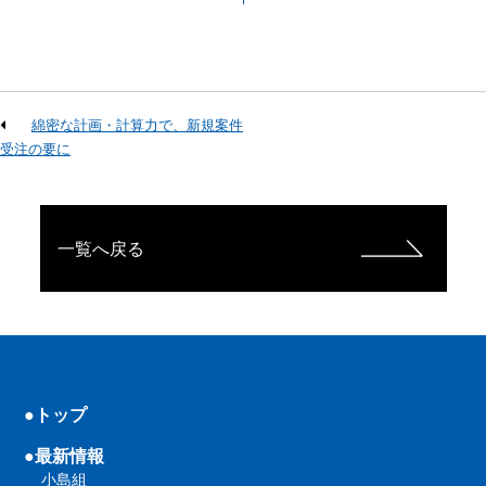
綿密な計画・計算力で、新規案件
受注の要に
一覧へ戻る
●トップ
●最新情報
小島組