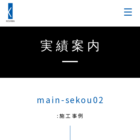
実績案内
main-sekou02
:施工事例