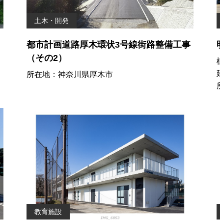
土木・開発
都市計画道路厚木環状3号線街路整備工事
（その2）
所在地：神奈川県厚木市
教育施設