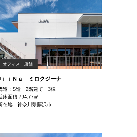
オフィス・店舗
JｉｉＮａ ミロクジーナ
構造：S造 2階建て 3棟
延床面積:794.77㎡
所在地：神奈川県藤沢市