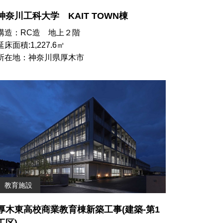
神奈川工科大学 KAIT TOWN棟
構造：RC造 地上２階
延床面積:1,227.6㎡
所在地：神奈川県厚木市
教育施設
厚木東高校商業教育棟新築工事(建築-第1
工区)