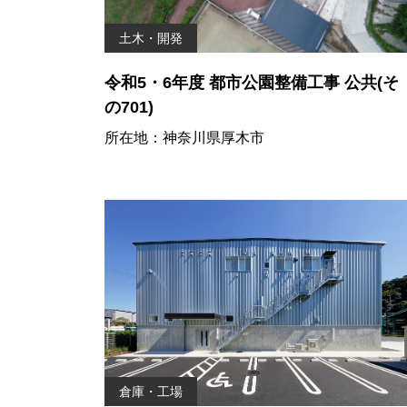
土木・開発
令和5・6年度 都市公園整備工事 公共(そ
の701)
所在地：神奈川県厚木市
倉庫・工場