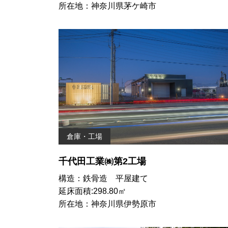
所在地：神奈川県茅ケ崎市
倉庫・工場
千代田工業㈱第2工場
構造：鉄骨造 平屋建て
延床面積:298.80㎡
所在地：神奈川県伊勢原市