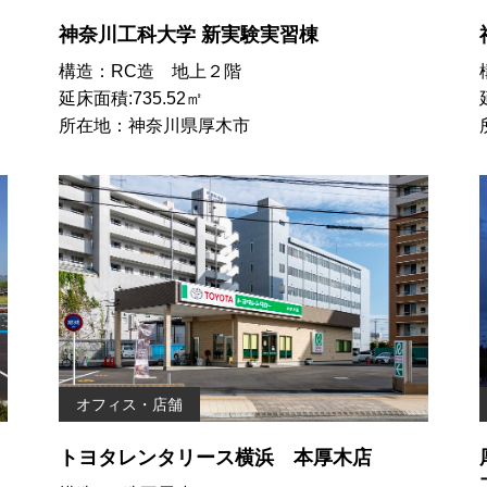
神奈川工科大学 新実験実習棟
構造：RC造 地上２階
延床面積:735.52㎡
所在地：神奈川県厚木市
オフィス・店舗
トヨタレンタリース横浜 本厚木店