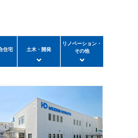
リノベーション・
合住宅
土木・開発
その他