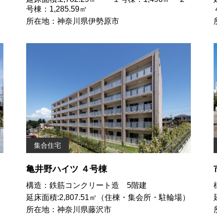
号棟：1,285.59㎡
所在地：神奈川県伊勢原市
集合住宅
亀井野ハイツ ４号棟
構造：鉄筋コンクリート造 5階建
延床面積:2,807.51㎡（住棟・集会所・駐輪場）
所在地：神奈川県藤沢市