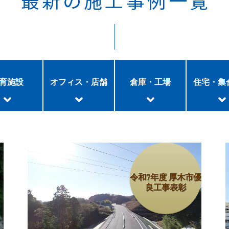
最新の施工事例一覧
育施設
オフィス・店舗
倉庫・工場
住宅・集
令和7年度 厚木市優
良工事表彰