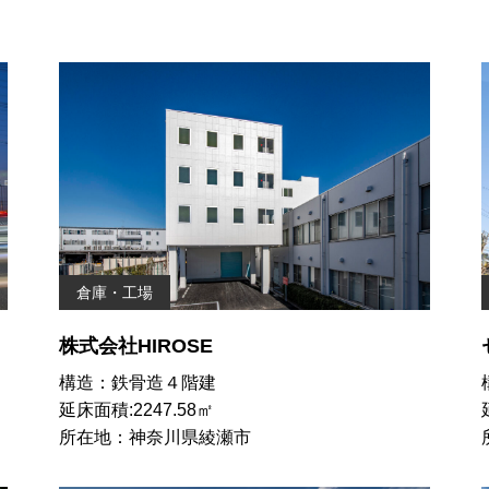
倉庫・工場
株式会社HIROSE
構造：鉄骨造４階建
延床面積:2247.58㎡
所在地：神奈川県綾瀬市