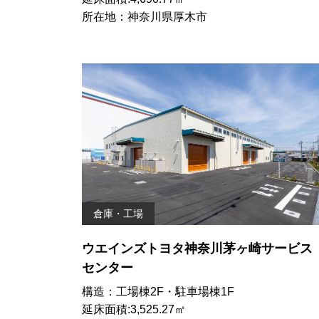
所在地：神奈川県厚木市
倉庫・工場
ウエインズトヨタ神奈川茅ヶ崎サービス
センター
構造：工場棟2F・駐車場棟1F
延床面積:3,525.27㎡