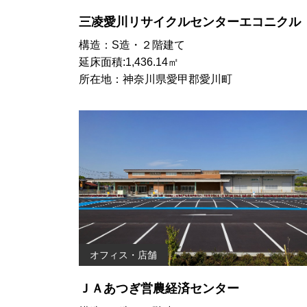
三凌愛川リサイクルセンターエコニクル
構造：S造・２階建て
延床面積:1,436.14㎡
所在地：神奈川県愛甲郡愛川町
オフィス・店舗
ＪＡあつぎ営農経済センター