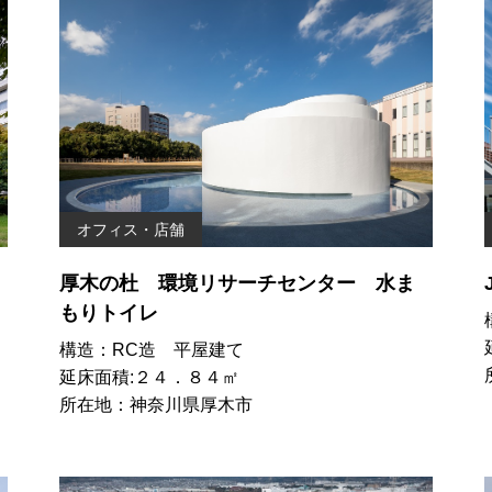
オフィス・店舗
厚木の杜 環境リサーチセンター 水ま
もりトイレ
構造：RC造 平屋建て
延床面積:２４．８４㎡
所在地：神奈川県厚木市