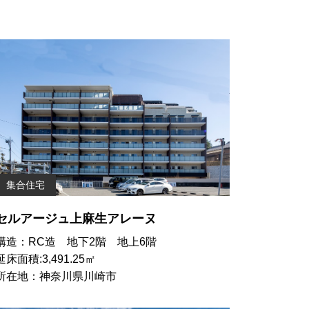
集合住宅
セルアージュ上麻生アレーヌ
構造：RC造 地下2階 地上6階
延床面積:3,491.25㎡
所在地：神奈川県川崎市