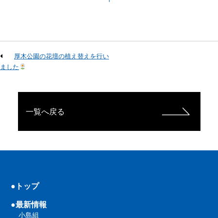
厚木公園の花壇の植え替えを行い
ました
一覧へ戻る
●トップ
●最新情報
小島組