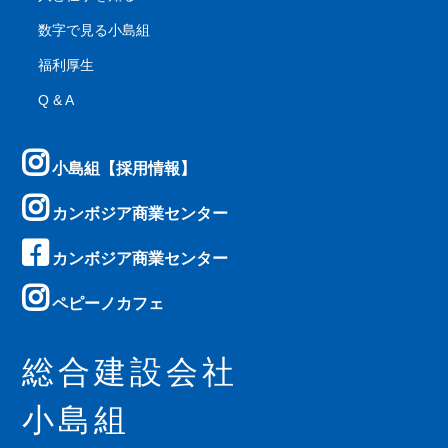
数字で見る小島組
福利厚生
Q & A
小島組【採用情報】
カンボジア商業センター
カンボジア商業センター
ペピーノカフェ
総合建設会社
小島組