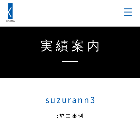
実績案内
suzurann3
:施工事例