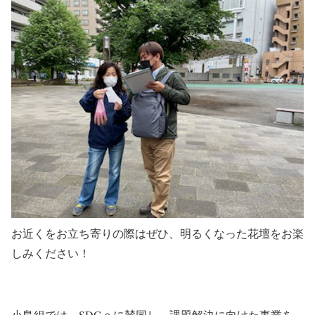
お近くをお立ち寄りの際はぜひ、明るくなった花壇をお楽
しみください！
小島組では、SDGｓに賛同し、課題解決に向けた事業を