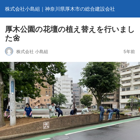
株式会社小島組｜神奈川県厚木市の総合建設会社
厚木公園の花壇の植え替えを行いまし
た🌼
株式会社 小島組
5年前