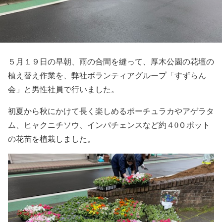
５月１９日の早朝、雨の合間を縫って、厚木公園の花壇の
植え替え作業を、弊社ボランティアグループ「すずらん
会」と男性社員で行いました。
初夏から秋にかけて長く楽しめるポーチュラカやアゲラタ
ム、ヒャクニチソウ、インパチェンスなど約４0０ポット
の花苗を植栽しました。