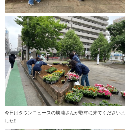
今日はタウンニュースの勝浦さんが取材に来てくださいま
した‼