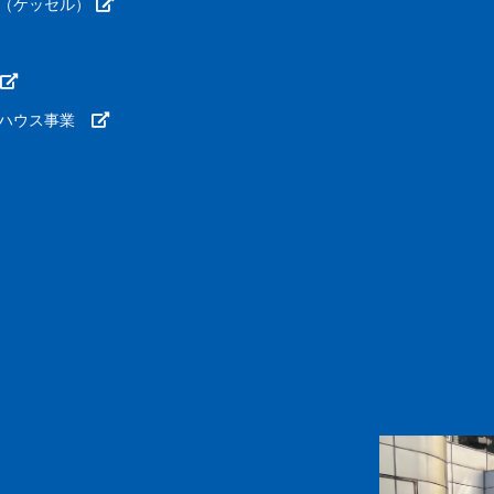
（ケッセル）
ーハウス事業