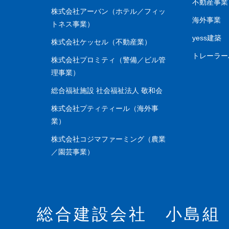
不動産事業
株式会社アーバン（ホテル／フィッ
海外事業
トネス事業）
yess建築
株式会社ケッセル（不動産業）
トレーラ
株式会社プロミティ（警備／ビル管
理事業）
総合福祉施設 社会福祉法人 敬和会
株式会社プティティール（海外事
業）
株式会社コジマファーミング（農業
／園芸事業）
総合建設会社 小島組