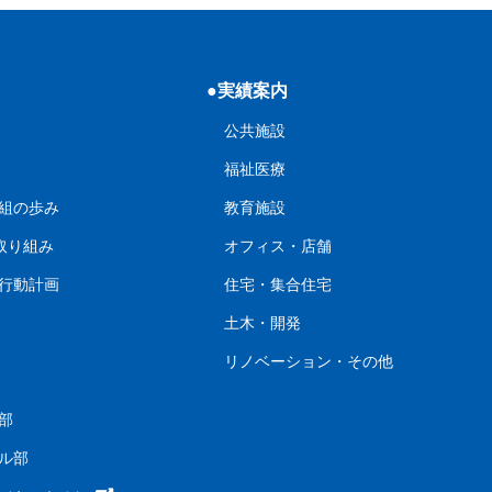
●実績案内
公共施設
福祉医療
組の歩み
教育施設
の取り組み
オフィス・店舗
行動計画
住宅・集合住宅
土木・開発
リノベーション・その他
部
ル部