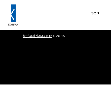
TOP
株式会社小島組TOP
>
2401o