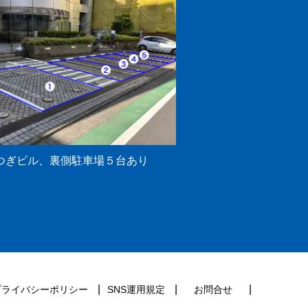
つぎビル、裏側駐車場５台あり
プライバシーポリシー
SNS運用規定
お問合せ