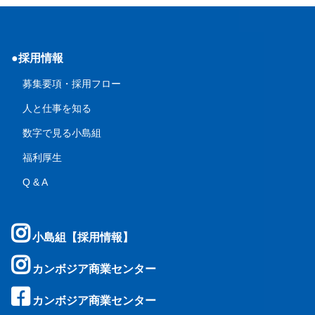
●採用情報
募集要項・採用フロー
人と仕事を知る
数字で見る小島組
福利厚生
Q & A
小島組【採用情報】
カンボジア商業センター
カンボジア商業センター