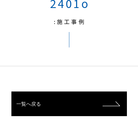
2401o
:施工事例
一覧へ戻る