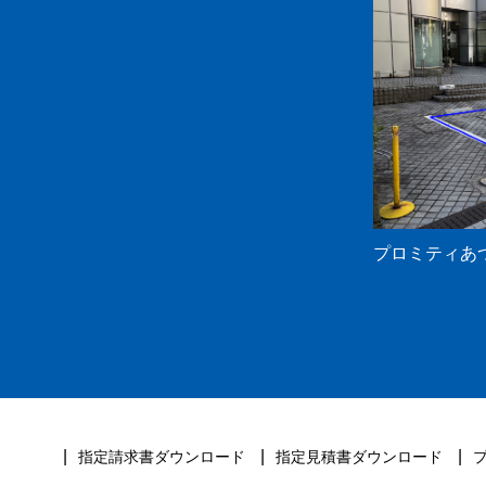
プロミティあ
指定請求書ダウンロード
指定見積書ダウンロード