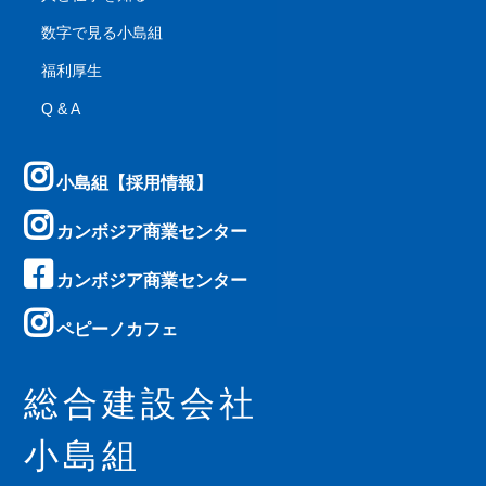
数字で見る小島組
福利厚生
Q & A
小島組【採用情報】
カンボジア商業センター
カンボジア商業センター
ペピーノカフェ
総合建設会社
小島組