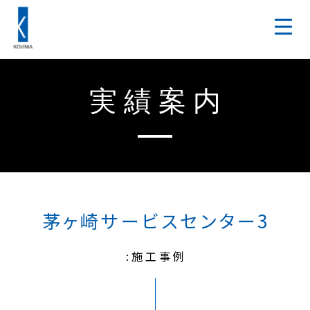
実績案内
茅ヶ崎サービスセンター3
:施工事例