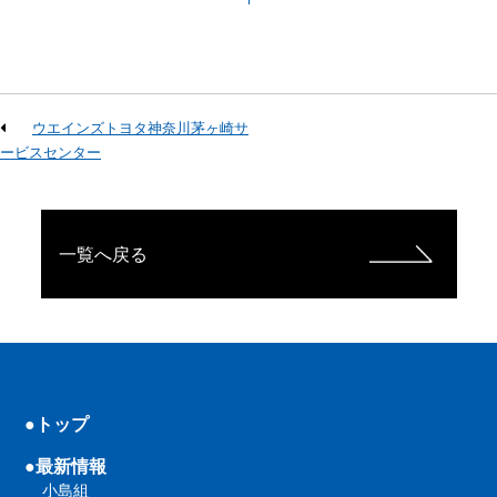
ウエインズトヨタ神奈川茅ヶ崎サ
ービスセンター
一覧へ戻る
●トップ
●最新情報
小島組