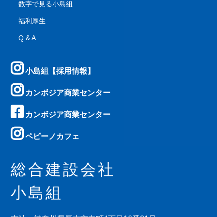
数字で見る小島組
福利厚生
Q & A
小島組【採用情報】
カンボジア商業センター
カンボジア商業センター
ペピーノカフェ
総合建設会社
小島組