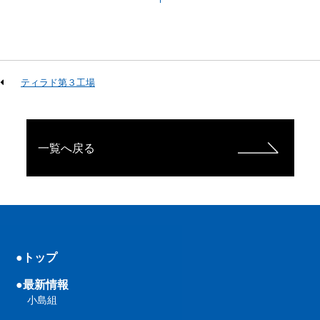
ティラド第３工場
一覧へ戻る
●トップ
●最新情報
小島組