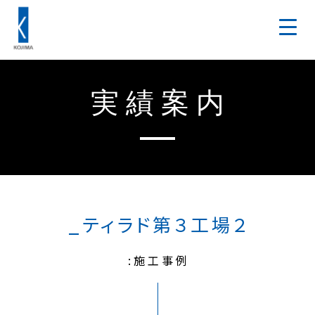
実績案内
_ティラド第３工場２
:施工事例