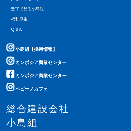
数字で見る小島組
福利厚生
Q & A
小島組【採用情報】
カンボジア商業センター
カンボジア商業センター
ペピーノカフェ
総合建設会社
小島組