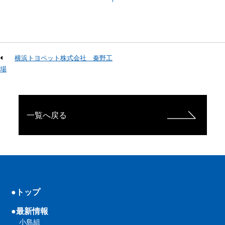
横浜トヨペット株式会社 秦野工
場
一覧へ戻る
●トップ
●最新情報
小島組