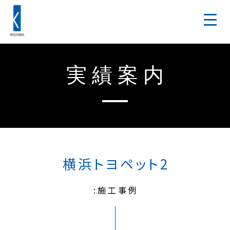
実績案内
横浜トヨペット2
:施工事例