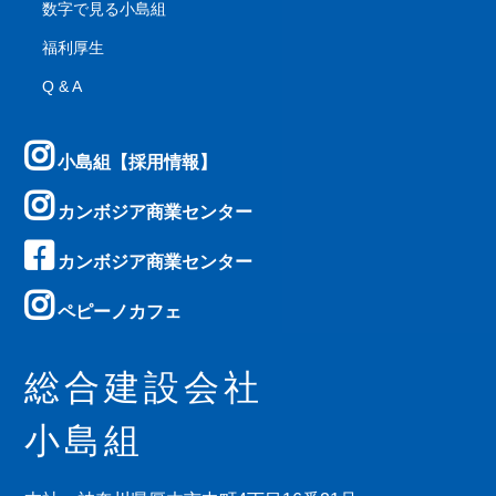
数字で見る小島組
福利厚生
Q & A
小島組【採用情報】
カンボジア商業センター
カンボジア商業センター
ペピーノカフェ
総合建設会社
小島組