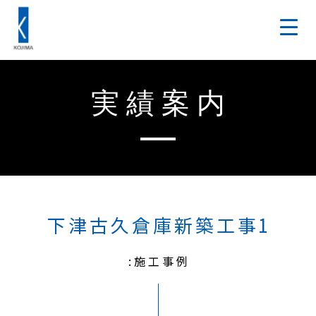
実績案内
下津古久倉庫新築工事1
:施工事例