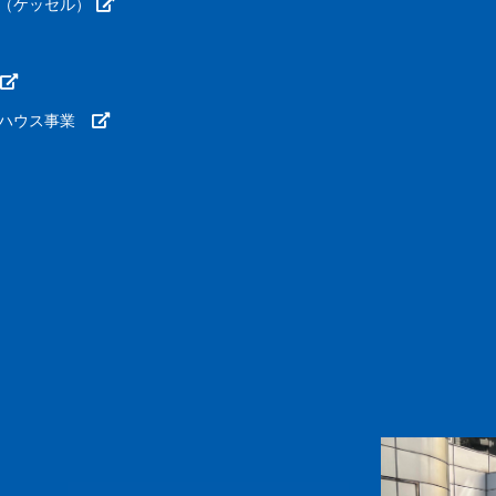
（ケッセル）
ーハウス事業