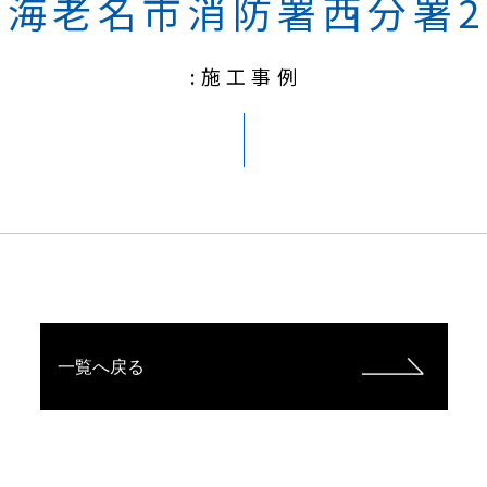
海老名市消防署西分署2
:施工事例
一覧へ戻る