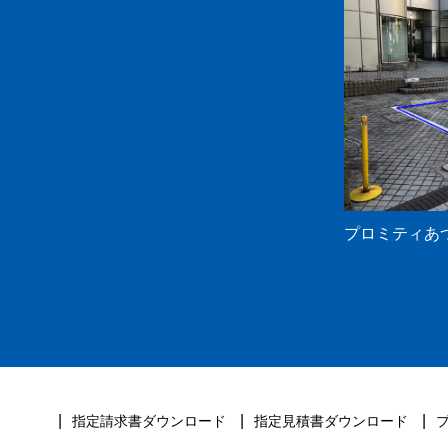
プロミティあ
指定請求書ダウンロード
指定見積書ダウンロード