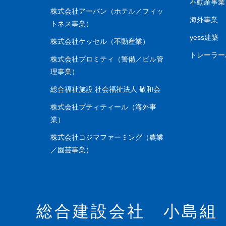
不動産事業
株式会社アーバン（ホテル／フィッ
海外事業
トネス事業）
yess建築
株式会社ケッセル（不動産業）
トレーラ
株式会社プロミティ（警備／ビル管
理事業）
総合福祉施設 社会福祉法人 敬和会
株式会社プティティール（海外事
業）
株式会社コジマファーミング（農業
／園芸事業）
総合建設会社 小島組