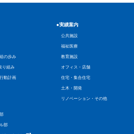
●実績案内
公共施設
福祉医療
組の歩み
教育施設
の取り組み
オフィス・店舗
行動計画
住宅・集合住宅
土木・開発
リノベーション・その他
部
ル部