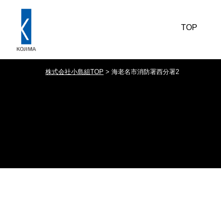
TOP
株式会社小島組TOP
>
海老名市消防署西分署2