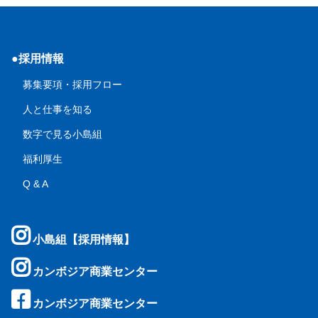
●採用情報
募集要項・採用フロー
人と仕事を知る
数字で見る小島組
福利厚生
Q & A
小島組【採用情報】
カンボジア商業センター
カンボジア商業センター