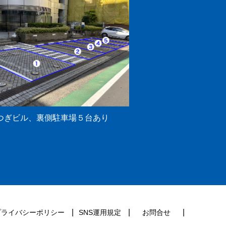
つぎビル、裏側駐車場５台あり
プライバシーポリシー
SNS運用規定
お問合せ