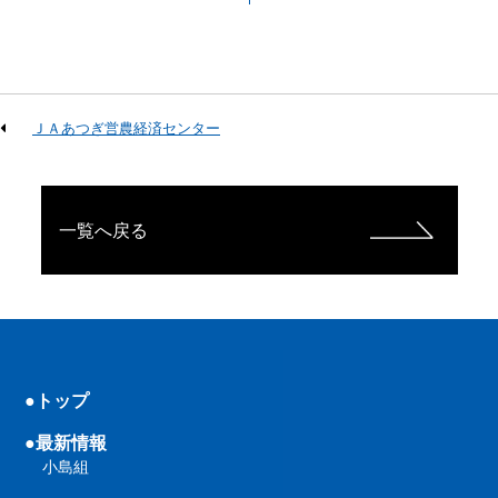
ＪＡあつぎ営農経済センター
一覧へ戻る
●トップ
●最新情報
小島組