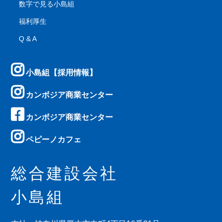
数字で見る小島組
福利厚生
Q & A
小島組【採用情報】
カンボジア商業センター
カンボジア商業センター
ペピーノカフェ
総合建設会社
小島組