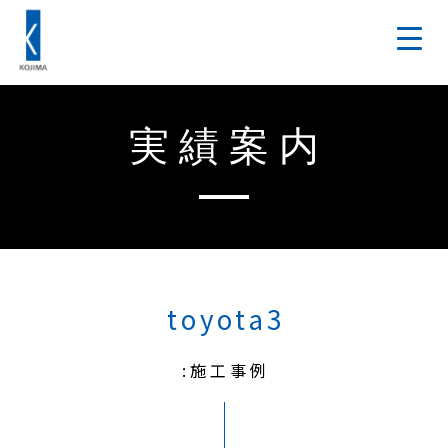
実績案内
toyota3
:施工事例