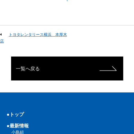
トヨタレンタリース横浜 本厚木
店
一覧へ戻る
●トップ
●最新情報
小島組