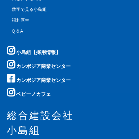
数字で見る小島組
福利厚生
Q & A
小島組【採用情報】
カンボジア商業センター
カンボジア商業センター
ペピーノカフェ
総合建設会社
小島組