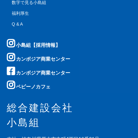
数字で見る小島組
福利厚生
Q & A
小島組【採用情報】
カンボジア商業センター
カンボジア商業センター
ペピーノカフェ
総合建設会社
小島組