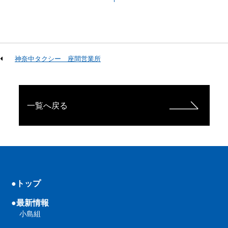
神奈中タクシー 座間営業所
一覧へ戻る
●トップ
●最新情報
小島組