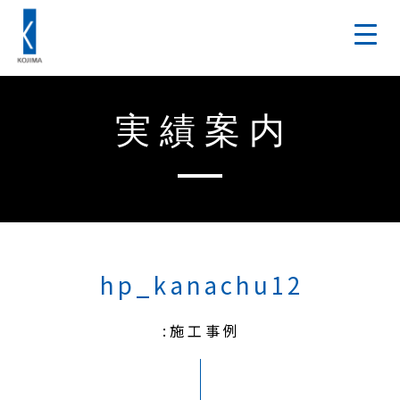
実績案内
hp_kanachu12
:施工事例