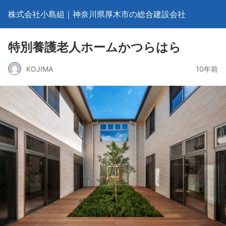
株式会社小島組｜神奈川県厚木市の総合建設会社
特別養護老人ホームかつらはら
KOJIMA
10年前