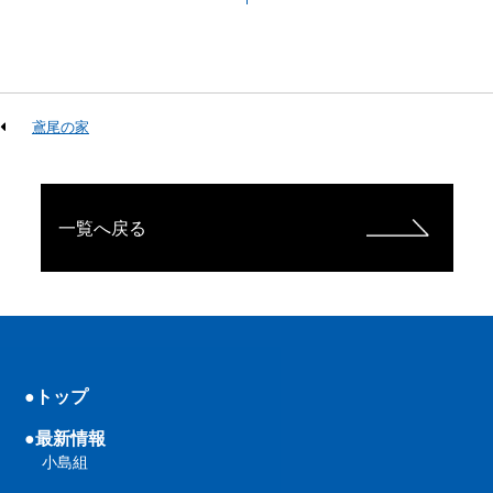
鳶尾の家
一覧へ戻る
●トップ
●最新情報
小島組