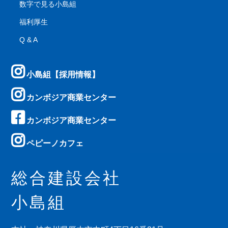
数字で見る小島組
福利厚生
Q & A
小島組【採用情報】
カンボジア商業センター
カンボジア商業センター
ペピーノカフェ
総合建設会社
小島組