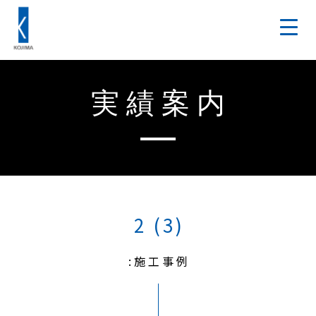
実績案内
2 (3)
:施工事例