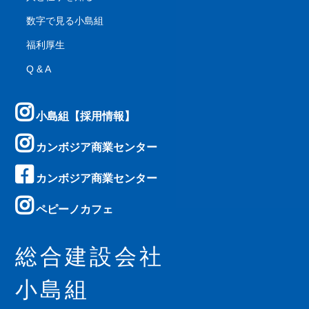
数字で見る小島組
福利厚生
Q & A
小島組【採用情報】
カンボジア商業センター
カンボジア商業センター
ペピーノカフェ
総合建設会社
小島組