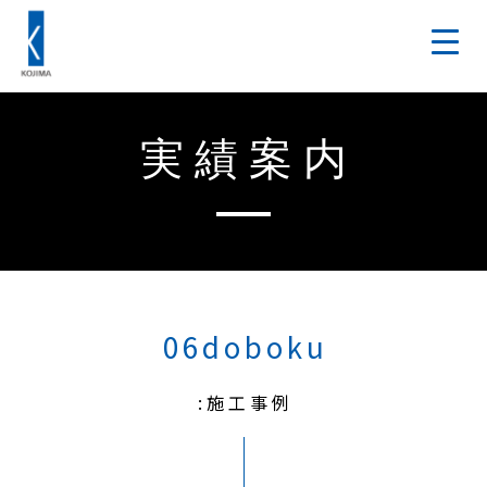
実績案内
06doboku
:施工事例