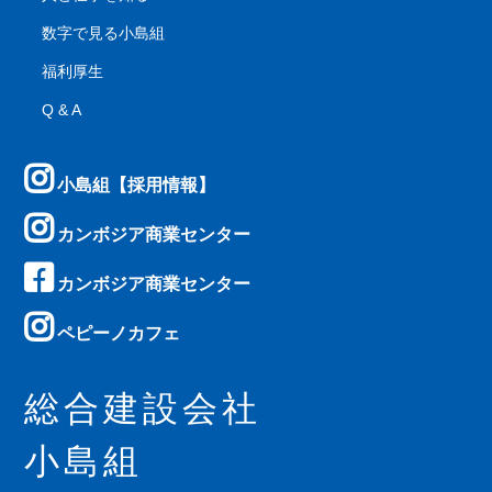
数字で見る小島組
福利厚生
Q & A
小島組【採用情報】
カンボジア商業センター
カンボジア商業センター
ペピーノカフェ
総合建設会社
小島組