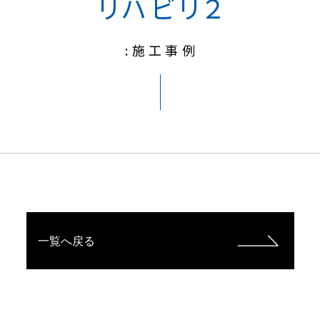
リハビリ２
:施工事例
一覧へ戻る