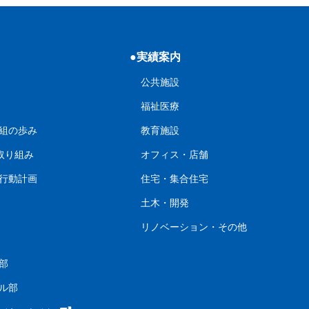
●実績案内
公共施設
福祉医療
組の歩み
教育施設
の取り組み
オフィス・店舗
行動計画
住宅・集合住宅
土木・開発
リノベーション・その他
部
ル部