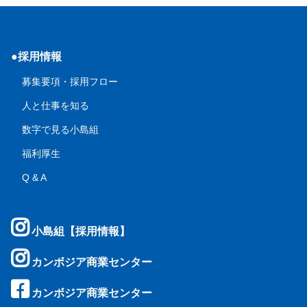
●採用情報
募集要項・採用フロー
人と仕事を知る
数字で見る小島組
福利厚生
Q & A
小島組【採用情報】
カンボジア商業センター
カンボジア商業センター