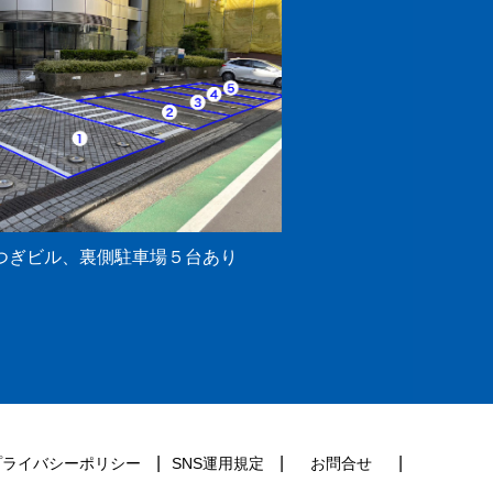
つぎビル、裏側駐車場５台あり
プライバシーポリシー
SNS運用規定
お問合せ