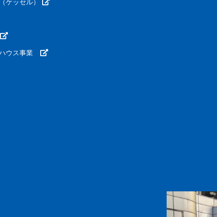
（ケッセル）
ーハウス事業