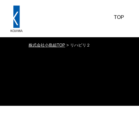
TOP
株式会社小島組TOP
>
リハビリ２