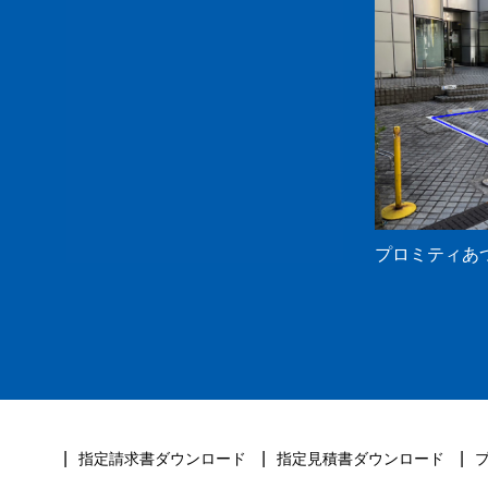
プロミティあ
指定請求書ダウンロード
指定見積書ダウンロード