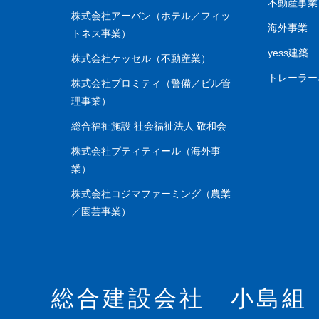
不動産事業
株式会社アーバン（ホテル／フィッ
海外事業
トネス事業）
yess建築
株式会社ケッセル（不動産業）
トレーラ
株式会社プロミティ（警備／ビル管
理事業）
総合福祉施設 社会福祉法人 敬和会
株式会社プティティール（海外事
業）
株式会社コジマファーミング（農業
／園芸事業）
総合建設会社 小島組