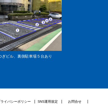
つぎビル、裏側駐車場５台あり
プライバシーポリシー
SNS運用規定
お問合せ