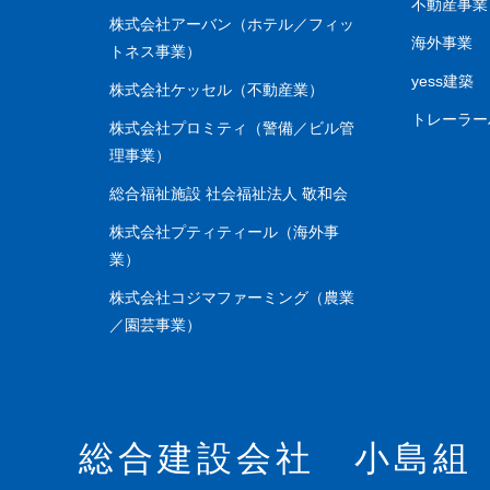
不動産事業
株式会社アーバン（ホテル／フィッ
海外事業
トネス事業）
yess建築
株式会社ケッセル（不動産業）
トレーラ
株式会社プロミティ（警備／ビル管
理事業）
総合福祉施設 社会福祉法人 敬和会
株式会社プティティール（海外事
業）
株式会社コジマファーミング（農業
／園芸事業）
総合建設会社 小島組