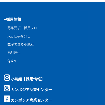
●採用情報
募集要項・採用フロー
人と仕事を知る
数字で見る小島組
福利厚生
Q & A
小島組【採用情報】
カンボジア商業センター
カンボジア商業センター