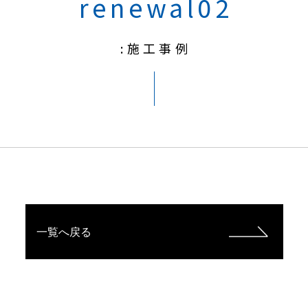
renewal02
:施工事例
一覧へ戻る