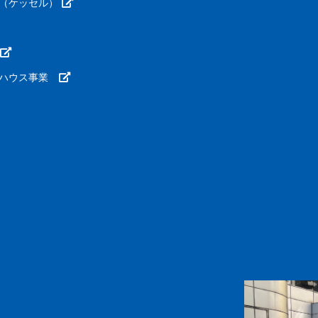
（ケッセル）
ーハウス事業