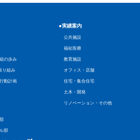
●実績案内
公共施設
福祉医療
組の歩み
教育施設
の取り組み
オフィス・店舗
行動計画
住宅・集合住宅
土木・開発
リノベーション・その他
部
ル部