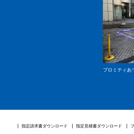
プロミティあ
指定請求書ダウンロード
指定見積書ダウンロード