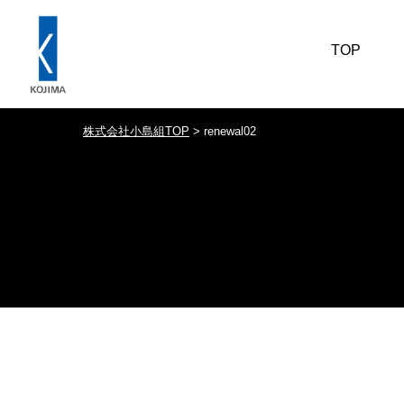
TOP
株式会社小島組TOP
>
renewal02