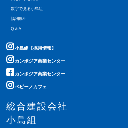
数字で見る小島組
福利厚生
Q & A
小島組【採用情報】
カンボジア商業センター
カンボジア商業センター
ペピーノカフェ
総合建設会社
小島組