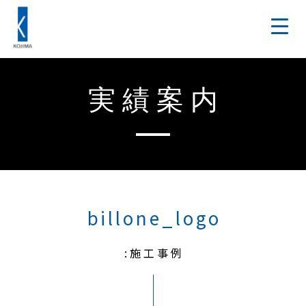
実績案内
billone_logo
:施工事例