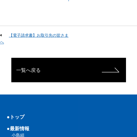
【電子請求書】お取引先の皆さま
へ
一覧へ戻る
●トップ
●最新情報
小島組