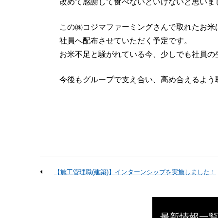
改めて感謝して食べないといけないと思いま
この㈱コジマファーミングさんで取れたお米
社員へ配布させていただく予定です。
お米不足と騒がれている今、少しでも社員の
今後もグループで支え合い、高め合えるよう
【施工管理職(建築)】インターンシップを実施しました！
最新情報一