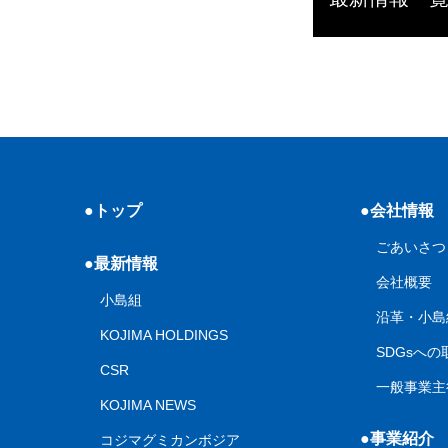
●トップ
●会社情報
ごあいさつ
●最新情報
会社概要
小島組
沿革・小島
KOJIMA HOLDINGS
SDGsへ
CSR
一般事業主
KOJIMA NEWS
●事業紹介
コジマグミカンボジア