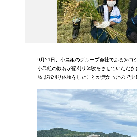
9月21日、小島組のグループ会社である㈱コ
小島組の数名が稲刈り体験をさせていただき
私は稲刈り体験をしたことが無かったので少し