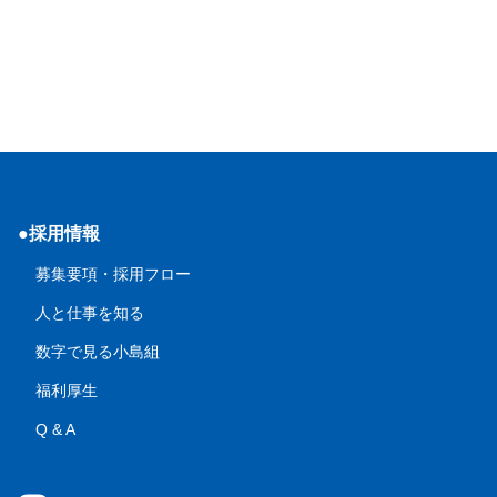
●採用情報
募集要項・採用フロー
人と仕事を知る
数字で見る小島組
福利厚生
Q & A