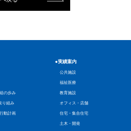
●実績案内
公共施設
福祉医療
組の歩み
教育施設
の取り組み
オフィス・店舗
行動計画
住宅・集合住宅
土木・開発