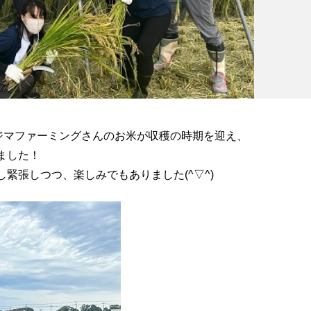
ジマファーミングさんのお米が収穫の時期を迎え、
ました！
緊張しつつ、楽しみでもありました(^▽^)