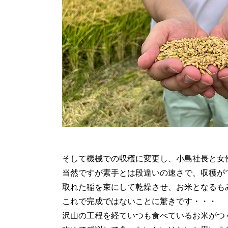
そして機械での収穫に変更し、小島社長と女
当然ですが素手とは段違いの速さで、収穫ができ
取れた稲を束にして乾燥させ、お米となるも
これで完成ではないことに驚きです・・・
沢山の工程を経ていつも食べているお米がつ