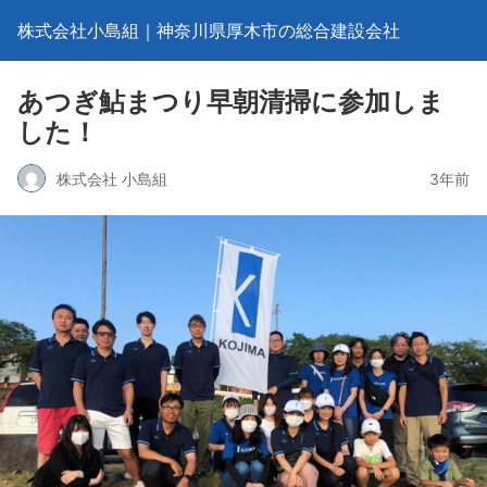
株式会社小島組｜神奈川県厚木市の総合建設会社
あつぎ鮎まつり早朝清掃に参加しま
した！
株式会社 小島組
3年前