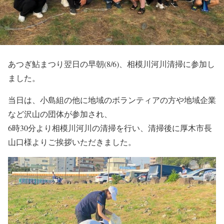
あつぎ鮎まつり翌日の早朝(8/6)、相模川河川清掃に参加し
ました。
当日は、小島組の他に地域のボランティアの方や地域企業
など沢山の団体が参加され、
6時30分より相模川河川の清掃を行い、清掃後に厚木市長
山口様よりご挨拶いただきました。