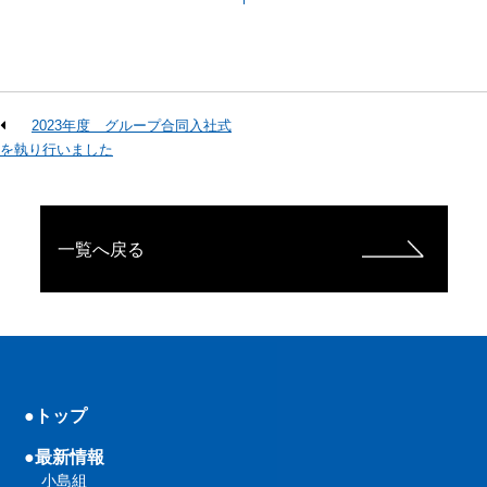
2023年度 グループ合同入社式
を執り行いました
一覧へ戻る
●トップ
●最新情報
小島組