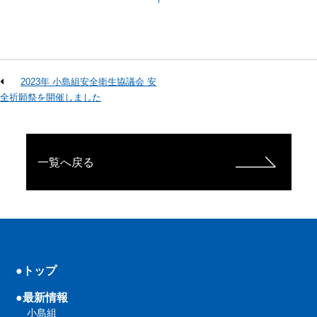
2023年 小島組安全衛生協議会 安
全祈願祭を開催しました
一覧へ戻る
●トップ
●最新情報
小島組