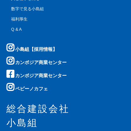
数字で見る小島組
福利厚生
Q & A
小島組【採用情報】
カンボジア商業センター
カンボジア商業センター
ペピーノカフェ
総合建設会社
小島組