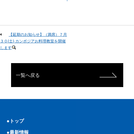
【延期のお知らせ】（満席）７月
３０(土) カンボジアお料理教室を開催
します
一覧へ戻る
●トップ
●最新情報