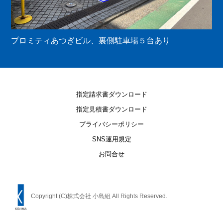
プロミティあつぎビル、裏側駐車場５台あり
指定請求書ダウンロード
指定見積書ダウンロード
プライバシーポリシー
SNS運用規定
お問合せ
Copyright (C)株式会社 小島組 All Rights Reserved.