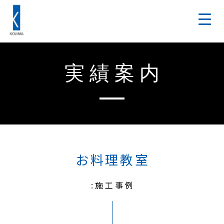
実績案内
お料理教室
:施工事例