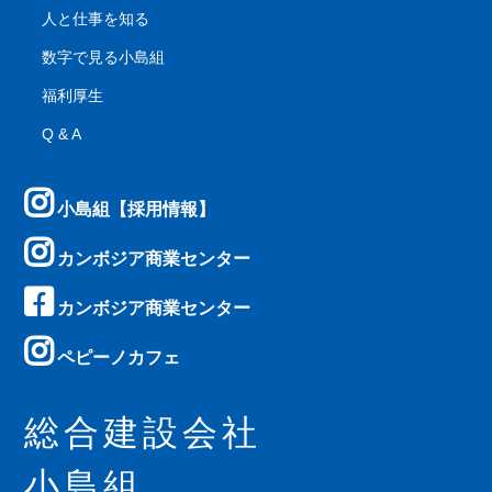
人と仕事を知る
数字で見る小島組
福利厚生
Q & A
小島組【採用情報】
カンボジア商業センター
カンボジア商業センター
ペピーノカフェ
総合建設会社
小島組