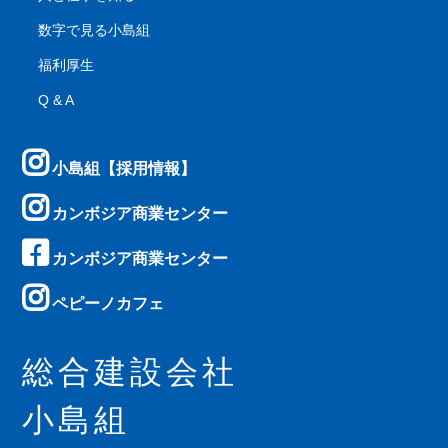
数字で見る小島組
福利厚生
Q & A
小島組【採用情報】
カンボジア商業センター
カンボジア商業センター
ペピーノカフェ
総合建設会社
小島組