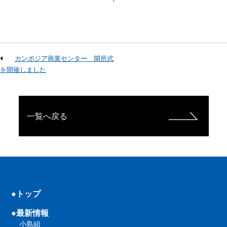
カンボジア商業センター 開所式
を開催しました
一覧へ戻る
●トップ
●最新情報
小島組