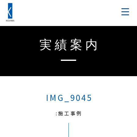
実績案内
IMG_9045
:施工事例