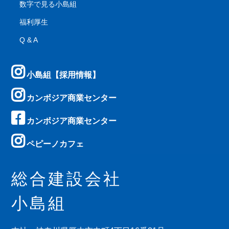
数字で見る小島組
福利厚生
Q & A
小島組【採用情報】
カンボジア商業センター
カンボジア商業センター
ペピーノカフェ
総合建設会社
小島組