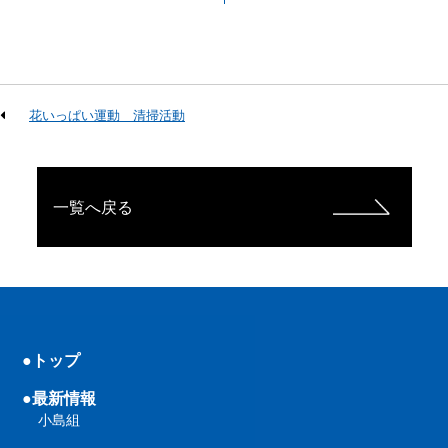
花いっぱい運動 清掃活動
一覧へ戻る
●トップ
●最新情報
小島組