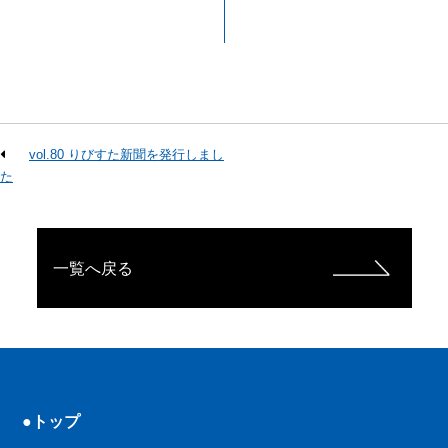
vol.80 りびすた新聞を発行しまし
た
一覧へ戻る
●トップ