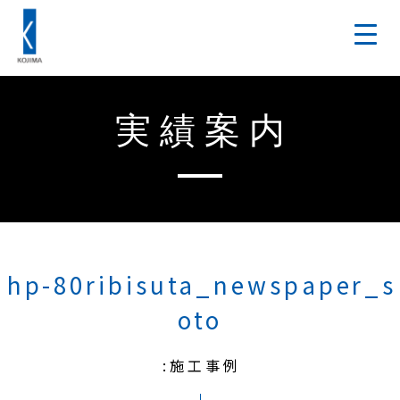
実績案内
hp-80ribisuta_newspaper_s
oto
:施工事例