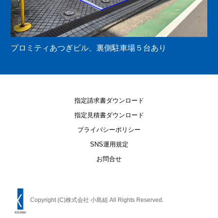
プロミティあつぎビル、裏側駐車場５台あり
指定請求書ダウンロード
指定見積書ダウンロード
プライバシーポリシー
SNS運用規定
お問合せ
Copyright (C)株式会社 小島組 All Rights Reserved.