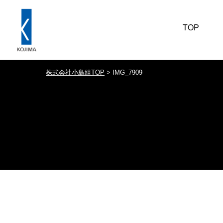
TOP
株式会社小島組TOP
>
IMG_7909