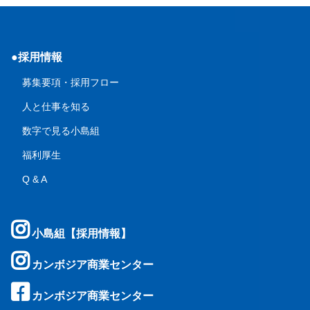
●採用情報
募集要項・採用フロー
人と仕事を知る
数字で見る小島組
福利厚生
Q & A
小島組【採用情報】
カンボジア商業センター
カンボジア商業センター