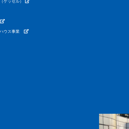
（ケッセル）
ーハウス事業