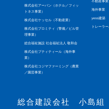
不動産事業
株式会社アーバン（ホテル／フィッ
海外事業
トネス事業）
yess建築
株式会社ケッセル（不動産業）
トレーラ
株式会社プロミティ（警備／ビル管
理事業）
総合福祉施設 社会福祉法人 敬和会
株式会社プティティール（海外事
業）
株式会社コジマファーミング（農業
／園芸事業）
総合建設会社 小島組