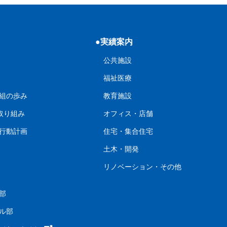
●実績案内
公共施設
福祉医療
組の歩み
教育施設
の取り組み
オフィス・店舗
行動計画
住宅・集合住宅
土木・開発
リノベーション・その他
部
ル部