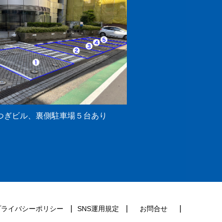
つぎビル、裏側駐車場５台あり
プライバシーポリシー
SNS運用規定
お問合せ