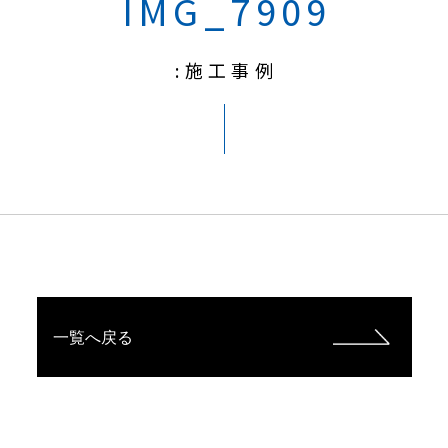
IMG_7909
:施工事例
一覧へ戻る