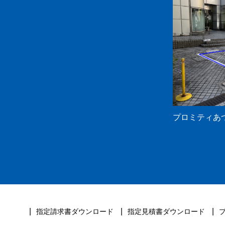
プロミティあ
指定請求書ダウンロード
指定見積書ダウンロード