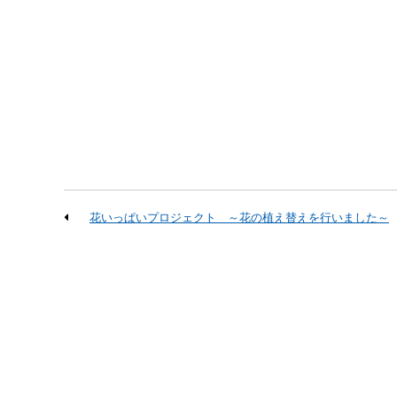
花いっぱいプロジェクト ～花の植え替えを行いました～