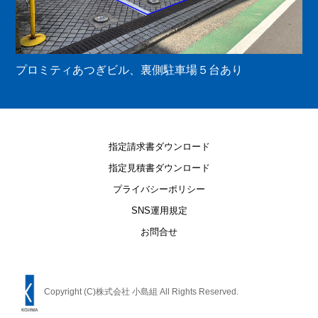
プロミティあつぎビル、裏側駐車場５台あり
指定請求書ダウンロード
指定見積書ダウンロード
プライバシーポリシー
SNS運用規定
お問合せ
Copyright (C)株式会社 小島組 All Rights Reserved.