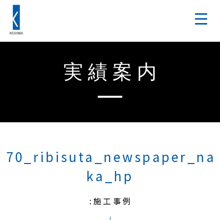
実績案内
70_ribisuta_newspaper_na
ka_hp
:施工事例