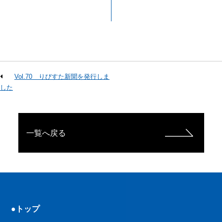
Vol.70 りびすた新聞を発行しま
した
一覧へ戻る
●トップ