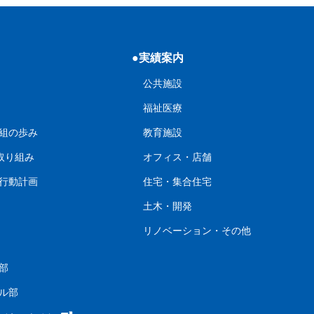
●実績案内
公共施設
福祉医療
組の歩み
教育施設
の取り組み
オフィス・店舗
行動計画
住宅・集合住宅
土木・開発
リノベーション・その他
部
ル部