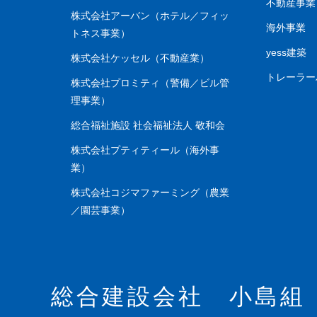
不動産事業
株式会社アーバン（ホテル／フィッ
海外事業
トネス事業）
yess建築
株式会社ケッセル（不動産業）
トレーラ
株式会社プロミティ（警備／ビル管
理事業）
総合福祉施設 社会福祉法人 敬和会
株式会社プティティール（海外事
業）
株式会社コジマファーミング（農業
／園芸事業）
総合建設会社 小島組