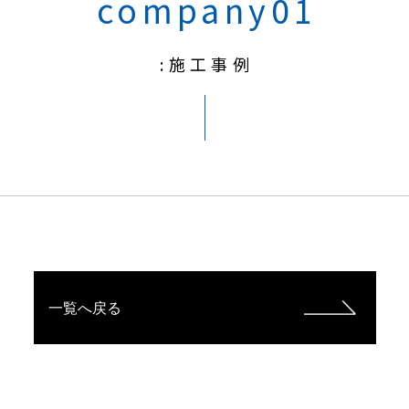
company01
:施工事例
一覧へ戻る