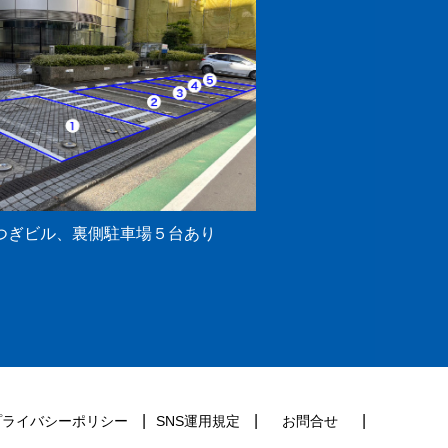
つぎビル、裏側駐車場５台あり
プライバシーポリシー
SNS運用規定
お問合せ