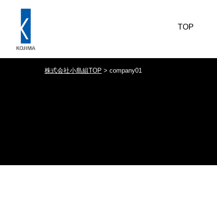
TOP
株式会社小島組TOP
>
company01