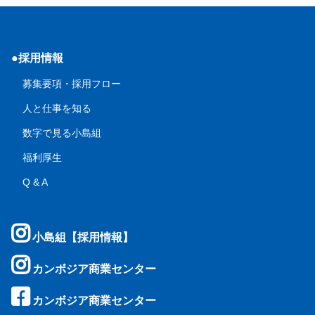
●採用情報
募集要項・採用フロー
人と仕事を知る
数字で見る小島組
福利厚生
Q & A
小島組【採用情報】
カンボジア商業センター
カンボジア商業センター