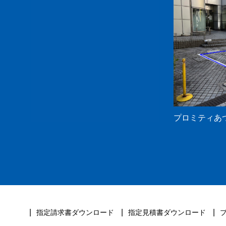
プロミティあ
指定請求書ダウンロード
指定見積書ダウンロード