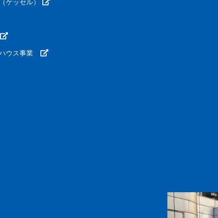
（ケッセル）
ーハウス事業