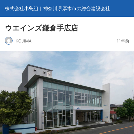
株式会社小島組｜神奈川県厚木市の総合建設会社
ウエインズ鎌倉手広店
KOJIMA
11年前