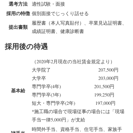
選考方法
適性試験・面接
採用の特徴
個別面接でじっくり話せる
履歴書（本人写真貼付）、卒業見込証明書、
提出書類
成績証明書、健康診断書
採用後の待遇
（2020年2月現在の当社賃金規定より）
大学院了 207,500円
大学卒 203,000円
専門学卒(4年) 201,500円
基本給
専門学卒(3年) 199,250円
短大・専門学卒(2年) 197,000円
*施工職の場合で現場従事の場合には「現場
手当一律5,000円」が支給
時間外手当、資格手当、住宅手当、家族手