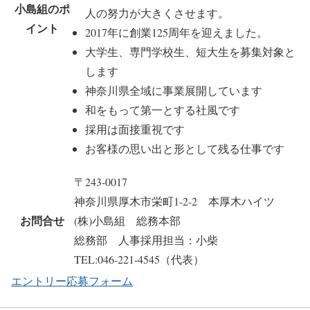
小島組のポ
人の努力が大きくさせます。
イント
2017年に創業125周年を迎えました。
大学生、専門学校生、短大生を募集対象と
します
神奈川県全域に事業展開しています
和をもって第一とする社風です
採用は面接重視です
お客様の思い出と形として残る仕事です
〒243-0017
神奈川県厚木市栄町1-2-2 本厚木ハイツ
お問合せ
(株)小島組 総務本部
総務部 人事採用担当：小柴
TEL:046-221-4545（代表）
エントリー応募フォーム