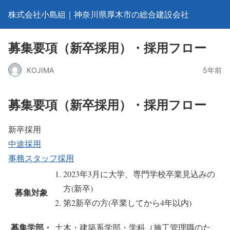
株式会社小島組｜神奈川県厚木市の総合建設会社
募集要項（新卒採用）・採用フロー
KOJIMA
5年前
募集要項（新卒採用）・採用フロー
新卒採用
中途採用
事務スタッフ採用
2023年3月に大学、専門学校卒業見込みの
方(新卒)
募集対象
第2新卒の方(卒業してから4年以内)
募集学部・
土木・建築系学部・学科（施工管理職のた