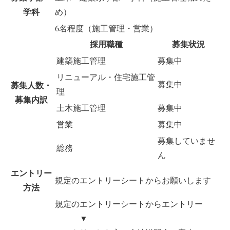
学科
め）
6名程度（施工管理・営業）
採用職種
募集状況
建築施工管理
募集中
リニューアル・住宅施工管
募集中
募集人数・
理
募集内訳
土木施工管理
募集中
営業
募集中
募集していませ
総務
ん
エントリー
規定のエントリーシートからお願いします
方法
規定のエントリーシートからエントリー
▼