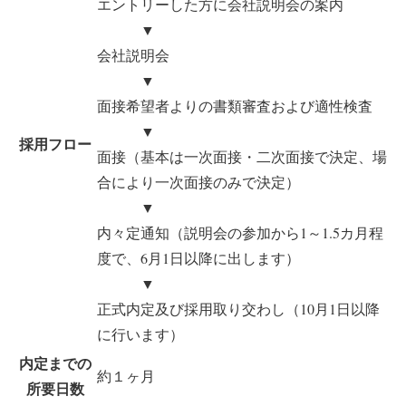
エントリーした方に会社説明会の案内
▼
会社説明会
▼
面接希望者よりの書類審査および適性検査
▼
採用フロー
面接（基本は一次面接・二次面接で決定、場
合により一次面接のみで決定）
▼
内々定通知（説明会の参加から1～1.5カ月程
度で、6月1日以降に出します）
▼
正式内定及び採用取り交わし（10月1日以降
に行います）
内定までの
約１ヶ月
所要日数