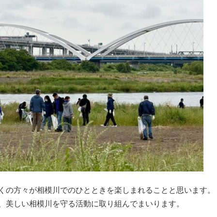
くの方々が相模川でのひとときを楽しまれることと思います。
、美しい相模川を守る活動に取り組んでまいります。