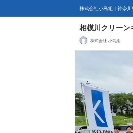
株式会社小島組｜神奈川
相模川クリーン
株式会社 小島組