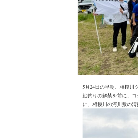
5月24日の早朝、相模
鮎釣りの解禁を前に、コ
に、相模川の河川敷の清