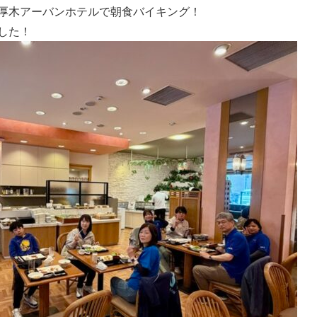
厚木アーバンホテルで朝食バイキング！
した！