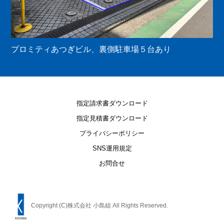
プロミティあつぎビル、裏側駐車場５台あり
指定請求書ダウンロード
指定見積書ダウンロード
プライバシーポリシー
SNS運用規定
お問合せ
Copyright (C)株式会社 小島組 All Rights Reserved.