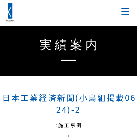
実績案内
日本工業経済新聞(小島組掲載06
24)-2
:施工事例