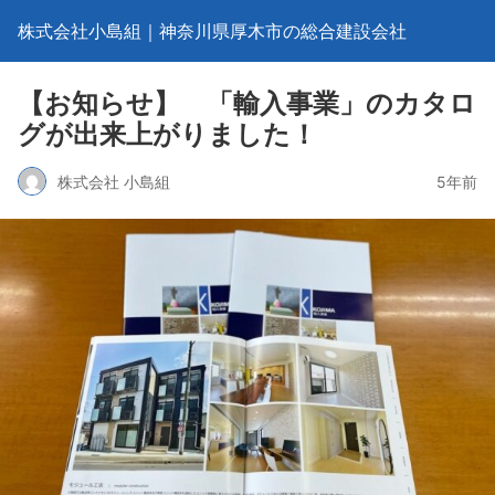
株式会社小島組｜神奈川県厚木市の総合建設会社
【お知らせ】 「輸入事業」のカタロ
グが出来上がりました！
株式会社 小島組
5年前