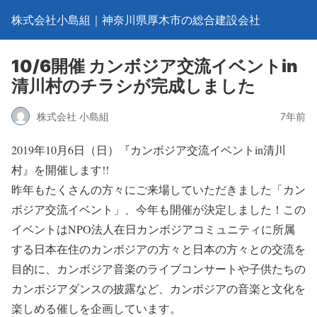
株式会社小島組｜神奈川県厚木市の総合建設会社
10/6開催 カンボジア交流イベントin
清川村のチラシが完成しました
株式会社 小島組
7年前
2019年10月6日（日）『カンボジア交流イベントin清川
村』を開催します!!
昨年もたくさんの方々にご来場していただきました「カン
ボジア交流イベント」、今年も開催が決定しました！この
イベントはNPO法人在日カンボジアコミュニティに所属
する日本在住のカンボジアの方々と日本の方々との交流を
目的に、カンボジア音楽のライブコンサートや子供たちの
カンボジアダンスの披露など、カンボジアの音楽と文化を
楽しめる催しを企画しています。